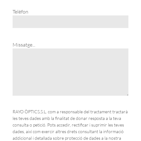
Telèfon
Missatge...
RAYO ÒPTICS,S.L. com a responsable del tractament tractarà
les teves dades amb la finalitat de donar resposta a la teva
consulta o petició. Pots accedir, rectificar i suprimir les teves
dades, així com exercir altres drets consultant la informació
addicional i detallada sobre protecció de dades a la nostra