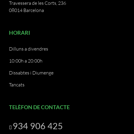
Travessera de les Corts, 236
08014 Barcelona
HORARI
Dilluns a divendres
10:00h a 20:00h
Dissabtes i Diumenge
Tancats
TELÈFON DE CONTACTE
934 906 425