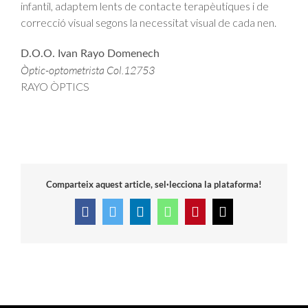
infantil, adaptem lents de contacte terapèutiques i de
correcció visual segons la necessitat visual de cada nen.
D.O.O. Ivan Rayo Domenech
Òptic-optometrista Col.12753
RAYO ÒPTICS
Comparteix aquest article, sel·lecciona la plataforma!